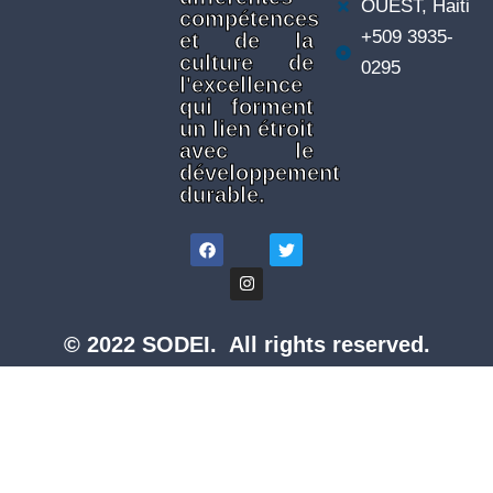
OUEST, Haiti
compétences
+509 3935-
et de la
culture de
0295
l'excellence
qui forment
un lien étroit
avec le
développement
durable.
© 2022 SODEI. All rights reserved.