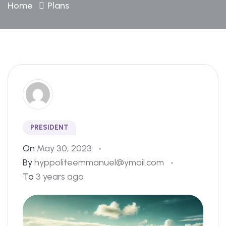
Home
Plans
PRESIDENT
On
May 30, 2023
By
hyppoliteemmanuel@ymail.com
To
3 years ago