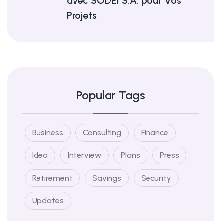
avec SODEI S.A. pour Vos
Projets
Popular Tags
Business
Consulting
Finance
Idea
Interview
Plans
Press
Retirement
Savings
Security
Updates