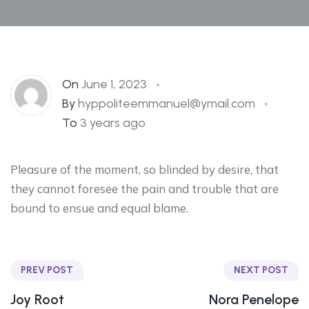
On
June 1, 2023
By
hyppoliteemmanuel@ymail.com
To
3 years ago
Pleasure of the moment, so blinded by desire, that
they cannot foresee the pain and trouble that are
bound to ensue and equal blame.
PREV POST
NEXT POST
Joy Root
Nora Penelope